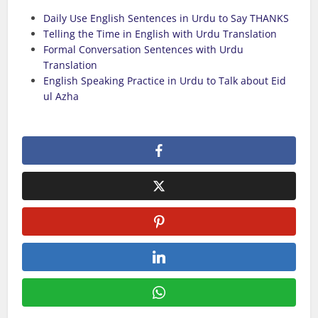
Daily Use English Sentences in Urdu to Say THANKS
Telling the Time in English with Urdu Translation
Formal Conversation Sentences with Urdu
Translation
English Speaking Practice in Urdu to Talk about Eid
ul Azha