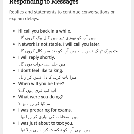
Responding to Messages
Replies and statements to continue conversations or
explain delays.
I’ll call you back in a while.
میں آپ کو تھوڑی دیر میں کال بیک کروں گا۔
Network is not stable, I will call you later.
نیٹ ورک ٹھیک نہیں ہے، میں آپ کو بعد میں کال کروں گا۔
I will reply shortly.
میں جلد ہی جواب دوں گا۔
I don’t feel like talking.
میرا بات کرنے کا دل نہیں کر رہا۔
When will you be free?
آپ کب فری ہوں گے؟
What were you doing?
تم کیا کر رہے تھے؟
I was preparing for exams.
میں امتحانات کی تیاری کر رہا تھا۔
I was just about to text you.
میں ابھی آپ کو ٹیکسٹ کرنے ہی والا تھا۔