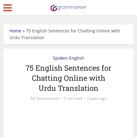
Home
»
75 English Sentences for Chatting Online with
Urdu Translation
Spoken English
75 English Sentences for
Chatting Online with
Urdu Translation
by
Grammareer
5 min read
2 years ago