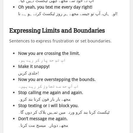
آپ نے خود سے مجھے کبھی ٹیکسٹ نہیں کیا۔
Oh yeah, you text me every day right!
اوہ ہاں، آپ تو جیسے مجھے ہر روز ٹیکسٹ کرتے ہو ہے نا!
Expressing Limits and Boundaries
Sentences to express frustration or set boundaries.
Now you are crossing the limit.
اب تم حد پار کر رہے ہو۔
Make it snappy!
جلدی کریں!
Now you are overstepping the bounds.
اب آپ حد سے تجاوز کر رہے ہیں۔
Stop calling me again and again.
مجھے بار بار فون کرنا بند کرو۔
Stop texting or I will block you.
ٹیکسٹ کرنا بند کرو ورنہ میں تمہیں بلاک کر دوں گا۔
Don’t message me again.
مجھے دوبارہ میسج مت کرنا۔