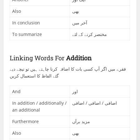
Also
بھی
In conclusion
آخر میں
To summarize
مختصر کرنے کے لئے
Linking Words For
Addition
فقرے میں اگر آپ کسی بات کا اضافہ کرنا چاہتے ہیں تو نیچے دیے
گئے الفاظ کا استعمال کریں
And
اور
In addition / additionally /
اضافی / اضافی / اضافی
an additional
Furthermore
مزید برآں
Also
بھی