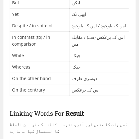
But
لیکن
Yet
ابھی تک
Despite / in spite of
اس کے باوجود / اس کے باوجود
In contrast (to) / in
اس کے برعکس (سے) / مقابلے
comparison
میں
While
جبکہ
Whereas
جبکہ
On the other hand
دوسری طرف
On the contrary
اس کے برعکس
Linking Words For
Result
کسی بات کا حتمی اور آخری نتیجہ نکالنے کے لیے ان الفاظ
کا استعمال کیا جاتا ہے