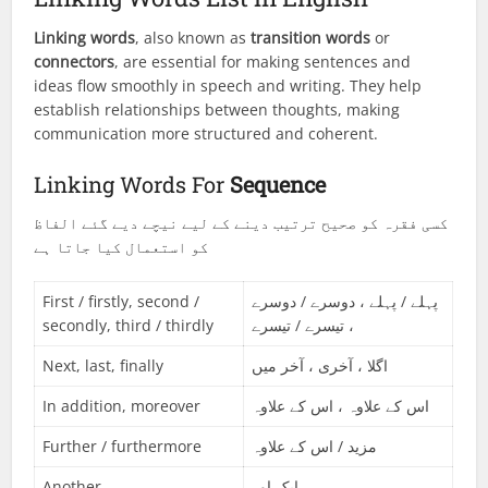
Linking words
, also known as
transition words
or
connectors
, are essential for making sentences and
ideas flow smoothly in speech and writing. They help
establish relationships between thoughts, making
communication more structured and coherent.
Linking Words For
Sequence
کسی فقرہ کو صحیح ترتیب دینے کے لیے نیچے دیے گئے الفاظ
کو استعمال کیا جاتا ہے
First / firstly, second /
پہلے / پہلے ، دوسرے / دوسرے
secondly, third / thirdly
، تیسرے / تیسرے
Next, last, finally
اگلا ، آخری ، آخر میں
In addition, moreover
اس کے علاوہ ، اس کے علاوہ
Further / furthermore
مزید / اس کے علاوہ
Another
ایک اور