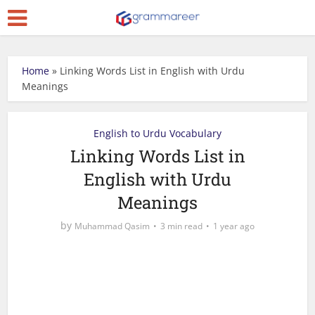
Home
»
Linking Words List in English with Urdu
Meanings
English to Urdu Vocabulary
Linking Words List in
English with Urdu
Meanings
by
Muhammad Qasim
3 min read
1 year ago