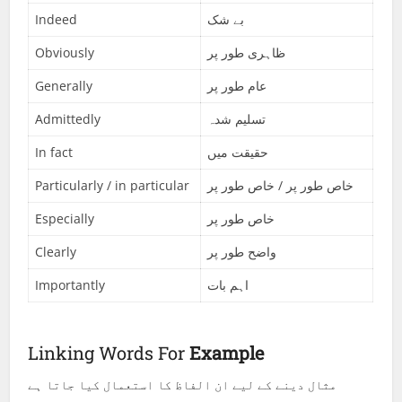
Indeed
بے شک
Obviously
ظاہری طور پر
Generally
عام طور پر
Admittedly
تسلیم شدہ
In fact
حقیقت میں
Particularly / in particular
خاص طور پر / خاص طور پر
Especially
خاص طور پر
Clearly
واضح طور پر
Importantly
اہم بات
Linking Words For
Example
مثال دینے کے لیے ان الفاظ کا استعمال کیا جاتا ہے