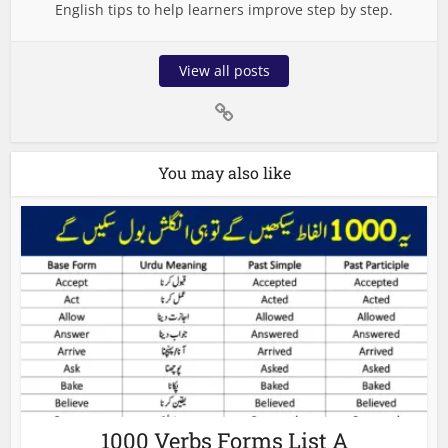
English tips to help learners improve step by step.
View all posts
You may also like
1000 Verbs Forms List A