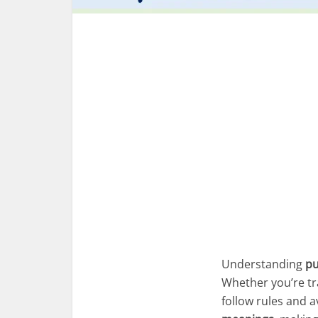
Understanding
pu
Whether you’re tra
follow rules and a