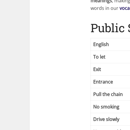
meanings
, making
words in our
voca
Public
English
To let
Exit
Entrance
Pull the chain
No smoking
Drive slowly