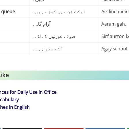
a queue
ایک لائن میں کھڑے ہوں۔
Aik line mei
آرام گاہ۔
Aaram gah.
صرف عورتوں کے لئے۔
Sirf aurton ke
آگے سکول ہے۔
Agay school 
Like
ces for Daily Use in Office
cabulary
hes in English