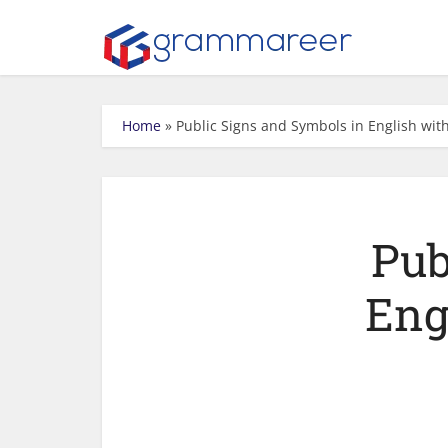
Home
»
Public Signs and Symbols in English wi
Pub
Eng