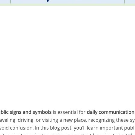
blic signs and symbols
is essential for
daily communication
veling, driving, or visiting a new place, recognizing these 
void confusion. In this blog post, you’ll learn important publ