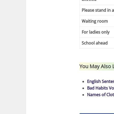
Please stand in 
Waiting room
For ladies only
School ahead
You May Also 
English Senten
Bad Habits Vo
Names of Clot